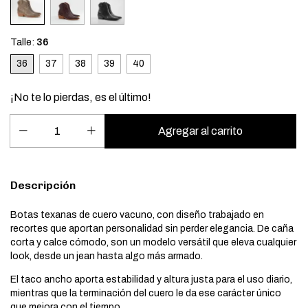
Talle:
36
36
37
38
39
40
¡No te lo pierdas, es el último!
Descripción
Botas texanas de cuero vacuno, con diseño trabajado en
recortes que aportan personalidad sin perder elegancia. De caña
corta y calce cómodo, son un modelo versátil que eleva cualquier
look, desde un jean hasta algo más armado.
El taco ancho aporta estabilidad y altura justa para el uso diario,
mientras que la terminación del cuero le da ese carácter único
que mejora con el tiempo.