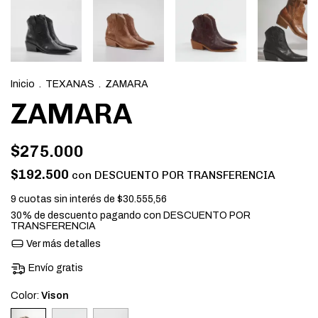
Inicio
.
TEXANAS
.
ZAMARA
ZAMARA
$275.000
$192.500
con
DESCUENTO POR TRANSFERENCIA
9
cuotas sin interés de
$30.555,56
30% de descuento
pagando con DESCUENTO POR
TRANSFERENCIA
Ver más detalles
Envío gratis
Color:
Vison