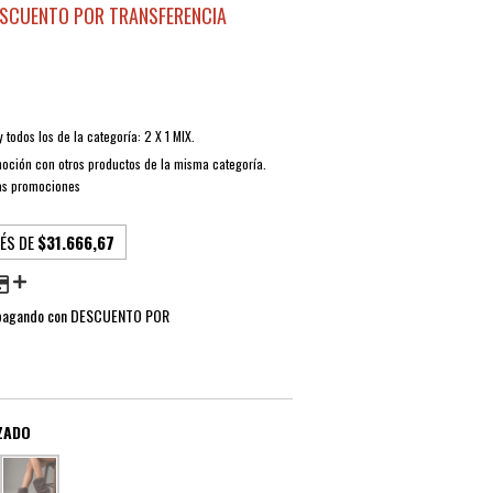
SCUENTO POR TRANSFERENCIA
 todos los de la categoría: 2 X 1 MIX.
oción con otros productos de la misma categoría.
as promociones
RÉS DE
$31.666,67
agando con DESCUENTO POR
ZADO