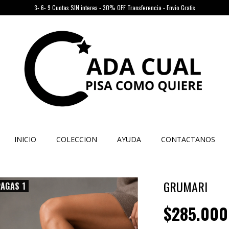
3- 6- 9 Cuotas SIN interes - 30% OFF Transferencia - Envio Gratis
INICIO
COLECCION
AYUDA
CONTACTANOS
GRUMARI
PAGAS 1
$285.000