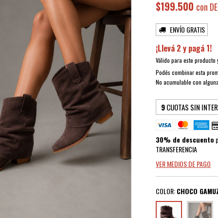
$199.500
con
DE
ENVÍO GRATIS
¡Llevá 2 y pagá 1!
Válido para este producto y
Podés combinar esta prom
No acumulable con algun
9
CUOTAS SIN INTE
30% de descuento
p
TRANSFERENCIA
VER MEDIOS DE PAGO
COLOR:
CHOCO GAMU