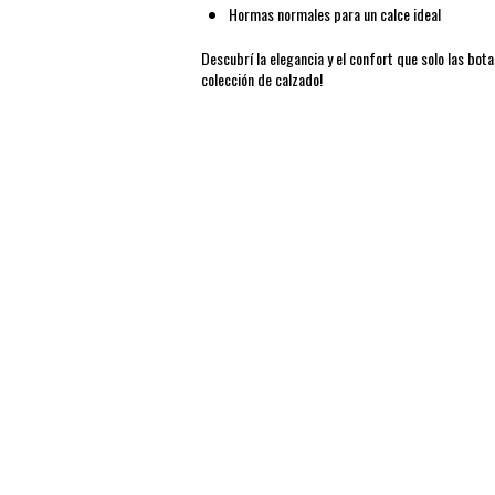
Hormas normales para un calce ideal
Descubrí la elegancia y el confort que solo las bot
colección de calzado!