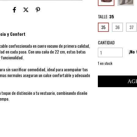
TALLE:
35
35
36
37
cia y Confort
CANTIDAD
cable confeccionada en cuero vacuno de primera calidad,
¡No 
lidad en cada paso. Con una caña de 22 cm, estas botas
y funcionalidad.
1
en stock
igura sin sacrificar comodidad, ideal para acompañar tus
ormas normales aseguran un calce confortable y adecuado
 toque de distinción a tu vestuario, combinando diseño
iempo.