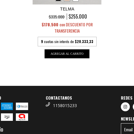
TELMA
$255.000
$335.000
$178.500
con
DESCUENTO POR
TRANSFERENCIA
9
cuotas sin interés de
$28.333,33
AGREGAR AL CARRITO
O
CONTACTANOS
REDES 
1158015233
NEWSL
ÍO