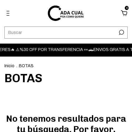
0
RES🔥 ⚠️%30 OFF POR TRANSFERENCIA 👀🛻ENVIOS GRATIS A TODO
Inicio
.
BOTAS
BOTAS
No tenemos resultados para
tu búsqueda. Por favor,